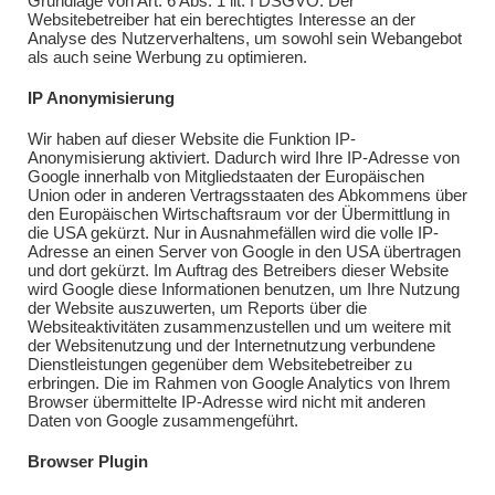
Grundlage von Art. 6 Abs. 1 lit. f DSGVO. Der
Websitebetreiber hat ein berechtigtes Interesse an der
Analyse des Nutzerverhaltens, um sowohl sein Webangebot
als auch seine Werbung zu optimieren.
IP Anonymisierung
Wir haben auf dieser Website die Funktion IP-
Anonymisierung aktiviert. Dadurch wird Ihre IP-Adresse von
Google innerhalb von Mitgliedstaaten der Europäischen
Union oder in anderen Vertragsstaaten des Abkommens über
den Europäischen Wirtschaftsraum vor der Übermittlung in
die USA gekürzt. Nur in Ausnahmefällen wird die volle IP-
Adresse an einen Server von Google in den USA übertragen
und dort gekürzt. Im Auftrag des Betreibers dieser Website
wird Google diese Informationen benutzen, um Ihre Nutzung
der Website auszuwerten, um Reports über die
Websiteaktivitäten zusammenzustellen und um weitere mit
der Websitenutzung und der Internetnutzung verbundene
Dienstleistungen gegenüber dem Websitebetreiber zu
erbringen. Die im Rahmen von Google Analytics von Ihrem
Browser übermittelte IP-Adresse wird nicht mit anderen
Daten von Google zusammengeführt.
Browser Plugin