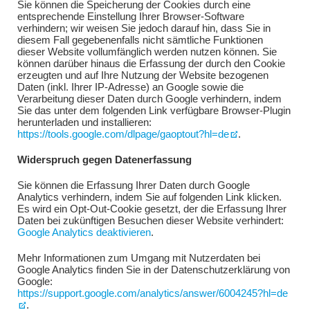
Sie können die Speicherung der Cookies durch eine
entsprechende Einstellung Ihrer Browser-Software
verhindern; wir weisen Sie jedoch darauf hin, dass Sie in
diesem Fall gegebenenfalls nicht sämtliche Funktionen
dieser Website vollumfänglich werden nutzen können. Sie
können darüber hinaus die Erfassung der durch den Cookie
erzeugten und auf Ihre Nutzung der Website bezogenen
Daten (inkl. Ihrer IP-Adresse) an Google sowie die
Verarbeitung dieser Daten durch Google verhindern, indem
Sie das unter dem folgenden Link verfügbare Browser-Plugin
herunterladen und installieren:
https://tools.google.com/dlpage/gaoptout?hl=de
.
Widerspruch gegen Datenerfassung
Sie können die Erfassung Ihrer Daten durch Google
Analytics verhindern, indem Sie auf folgenden Link klicken.
Es wird ein Opt-Out-Cookie gesetzt, der die Erfassung Ihrer
Daten bei zukünftigen Besuchen dieser Website verhindert:
Google Analytics deaktivieren
.
Mehr Informationen zum Umgang mit Nutzerdaten bei
Google Analytics finden Sie in der Datenschutzerklärung von
Google:
https://support.google.com/analytics/answer/6004245?hl=de
.